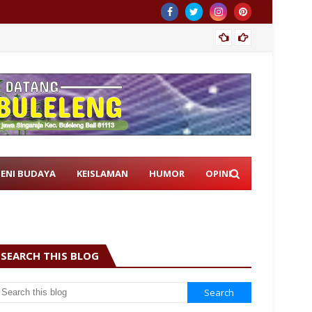
Istri 
SENI BUDAYA
KEISLAMAN
HUMOR
OPINI
SEARCH THIS BLOG