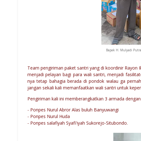
Bapak H. Mulyadi Put
Team pengiriman paket santri yang di koordinir Rayon Ik
menjadi pelayan bagi para wali santri, menjadi fasili
nya tetap bahagia berada di pondok walau ga pernah d
jangan sekali kali memanfaatkan wali santri untuk kepen
Pengiriman kali ini memberangkatkan 3 armada dengan
- Ponpes Nurul Abror Alas buluh Banyuwangi
- Ponpes Nurul Huda
- Ponpes salafiyah Syafi'iyah Sukorejo-Situbondo.