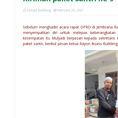
Aswaja Buleleng
February 20, 2021
Sebelum menghadiri acara rapat DPRD di Jembrana B
menyempatkan diri untuk melepas keberangkatan t
kesempatan itu Mulyadi berpesan kepada sekretaris R
paket santri, berikut pesan ketua Rayon Iksass Buleleng.