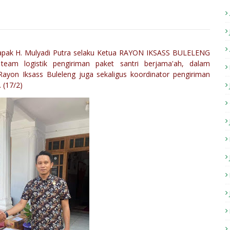
apak H. Mulyadi Putra selaku Ketua RAYON IKSASS BULELENG
eam logistik pengiriman paket santri berjama'ah, dalam
ayon Iksass Buleleng juga sekaligus koordinator pengiriman
 (17/2)