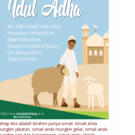
etiap kita adalah ibrahim punya ismail. Ismail anda
ungkin jabatan, ismail anda mungkin gelar, ismail anda
ungkin ego dan kepentingan, ismail anda adalah