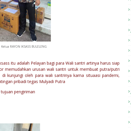
ra Ketua RAYON IKSASS BULELENG
sass itu adalah Pelayan bagi para Wali santri artinya harus siap
tator memudahkan urusan wali santri untuk membuat putra/putri
i kunjungi oleh para wali santrinya karna situaasi pandemi,
tingan pribadi tegas Mulyadi Putra
 tujuan pengiriman