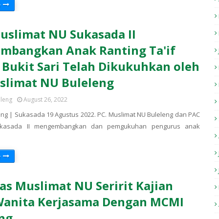
e
uslimat NU Sukasada II
mbangkan Anak Ranting Ta'if
 Bukit Sari Telah Dikukuhkan oleh
slimat NU Buleleng
eleng
August 26, 2022
ng | Sukasada 19 Agustus 2022. PC. Muslimat NU Buleleng dan PAC
ukasada II mengembangkan dan pemgukuhan pengurus anak
e
as Muslimat NU Seririt Kajian
Wanita Kerjasama Dengan MCMI
ng