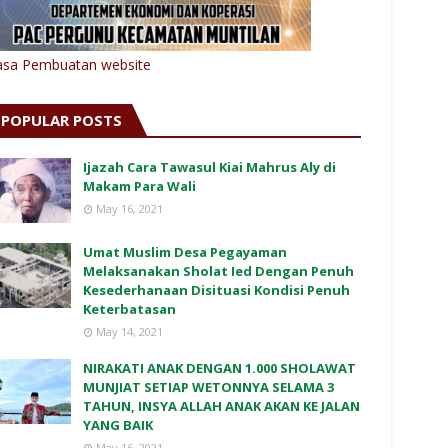
asa Pembuatan website
POPULAR POSTS
Ijazah Cara Tawasul Kiai Mahrus Aly di
Makam Para Wali
May 16, 2021
Umat Muslim Desa Pegayaman
Melaksanakan Sholat Ied Dengan Penuh
Kesederhanaan Disituasi Kondisi Penuh
Keterbatasan
May 14, 2021
NIRAKATI ANAK DENGAN 1.000 SHOLAWAT
MUNJIAT SETIAP WETONNYA SELAMA 3
TAHUN, INSYA ALLAH ANAK AKAN KE JALAN
YANG BAIK
May 16, 2021