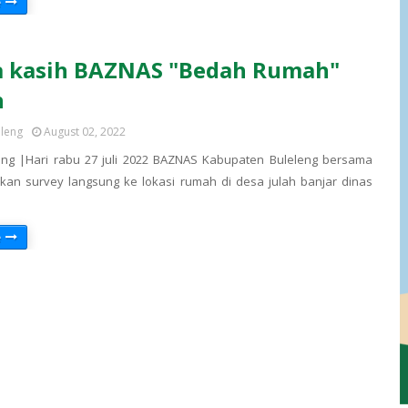
e
a kasih BAZNAS "Bedah Rumah"
h
eleng
August 02, 2022
eng |Hari rabu 27 juli 2022 BAZNAS Kabupaten Buleleng bersama
an survey langsung ke lokasi rumah di desa julah banjar dinas
e