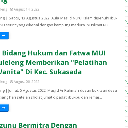
eleng
August 14, 2022
ng | Sabtu, 13 Agustus 2022. Aula Masjid Nurul Islam dipenuhi Ibu-
 NU seririt yang dikenal dengan kampung madura. Muslimat NU…
e
i Bidang Hukum dan Fatwa MUI
uleleng Memberikan "Pelatihan
Wanita" Di Kec. Sukasada
eleng
August 06, 2022
ng | Jumat, 5 Agustus 2022. Masjid Ar Rahmah dusun bukitsari desa
siang hari setelah sholat jumat dipadati ibu-ibu dan remaj…
e
gunu Bermitra Dengan