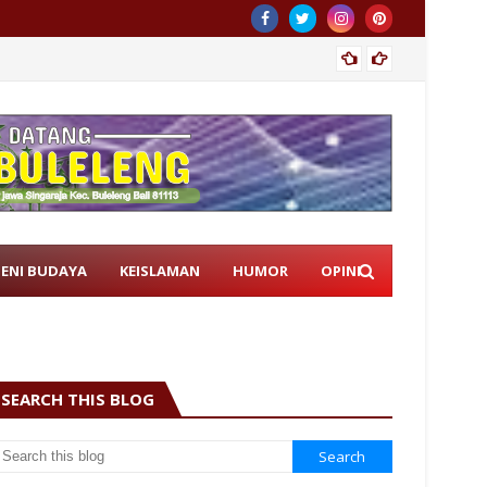
Istri 
SENI BUDAYA
KEISLAMAN
HUMOR
OPINI
SEARCH THIS BLOG