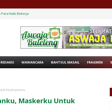
 Para Nabi Bekerja
 REDAKSI
WAWANCARA
BAHTSUL MASAIL
FRAGMEN
ntuk Kesehatanmu
anku, Maskerku Untuk