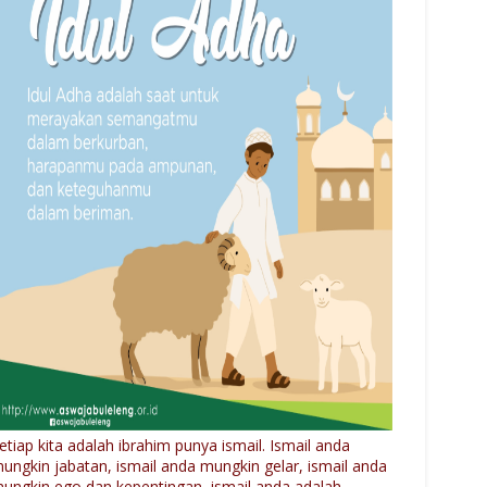
etiap kita adalah ibrahim punya ismail. Ismail anda
ungkin jabatan, ismail anda mungkin gelar, ismail anda
ungkin ego dan kepentingan, ismail anda adalah