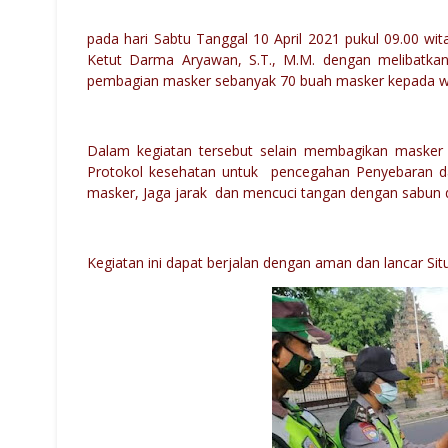
pada hari Sabtu Tanggal 10 April 2021 pukul 09.00 wi
Ketut Darma Aryawan, S.T., M.M. dengan melibatkan 
pembagian masker sebanyak 70 buah masker kepada war
Dalam kegiatan tersebut selain membagikan masker
Protokol kesehatan untuk pencegahan Penyebaran d
masker, Jaga jarak dan mencuci tangan dengan sabun di
Kegiatan ini dapat berjalan dengan aman dan lancar Situ