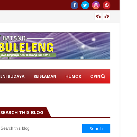
Istri 
SENI BUDAYA
KEISLAMAN
HUMOR
OPINI
SEARCH THIS BLOG