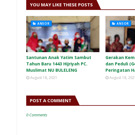
YOU MAY LIKE THESE POSTS
ANSOR
ANSOR
Santunan Anak Yatim Sambut
Gerakan Kem
Tahun Baru 1443 Hijriyah PC.
dan Peduli (
Muslimat NU BULELENG
Peringatan H
August 18, 2021
August 18, 202
POST A COMMENT
0 Comments