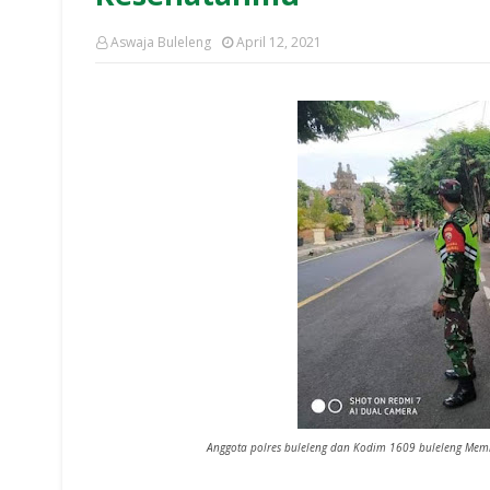
Aswaja Buleleng
April 12, 2021
Anggota polres buleleng dan Kodim 1609 buleleng Memba