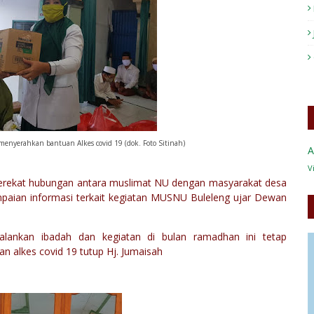
nyerahkan bantuan Alkes covid 19 (dok. Foto Sitinah)
A
V
erekat hubungan antara muslimat NU dengan masyarakat desa
paian informasi terkait kegiatan MUSNU Buleleng ujar Dewan
ankan ibadah dan kegiatan di bulan ramadhan ini tetap
 alkes covid 19 tutup Hj. Jumaisah