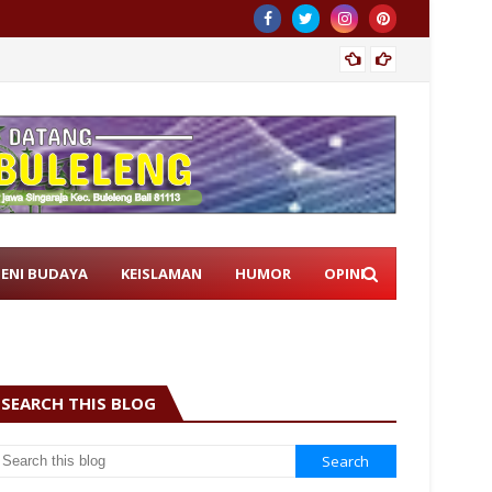
Istri 
SENI BUDAYA
KEISLAMAN
HUMOR
OPINI
SEARCH THIS BLOG