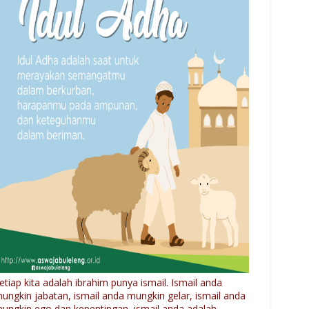
etiap kita adalah ibrahim punya ismail. Ismail anda
ungkin jabatan, ismail anda mungkin gelar, ismail anda
ungkin ego dan kepentingan, ismail anda adalah