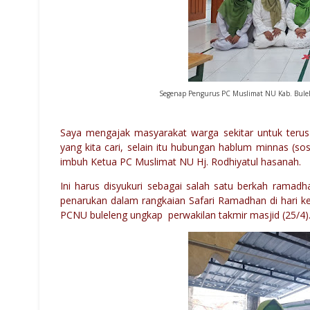
Segenap Pengurus PC Muslimat NU Kab. Bulel
Saya mengajak masyarakat warga sekitar untuk terus
yang kita cari, selain itu hubungan hablum minnas (sos
imbuh Ketua PC Muslimat NU Hj. Rodhiyatul hasanah.
Ini harus disyukuri sebagai salah satu berkah ramad
penarukan dalam rangkaian Safari Ramadhan di hari k
PCNU buleleng ungkap perwakilan takmir masjid (25/4)