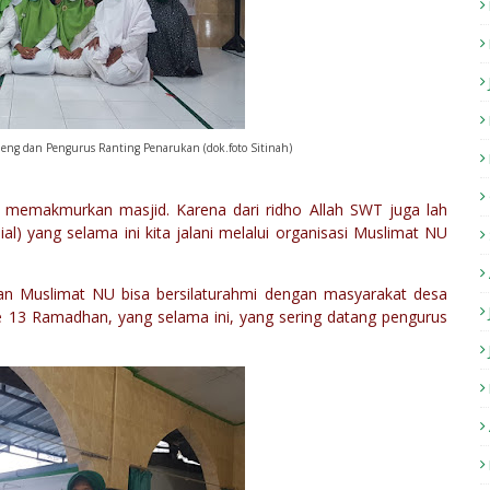
eng dan Pengurus Ranting Penarukan (dok.foto Sitinah)
 memakmurkan masjid. Karena dari ridho Allah SWT juga lah
ial) yang selama ini kita jalani melalui organisasi Muslimat NU
han Muslimat NU bisa bersilaturahmi dengan masyarakat desa
e 13 Ramadhan, yang selama ini, yang sering datang pengurus
.