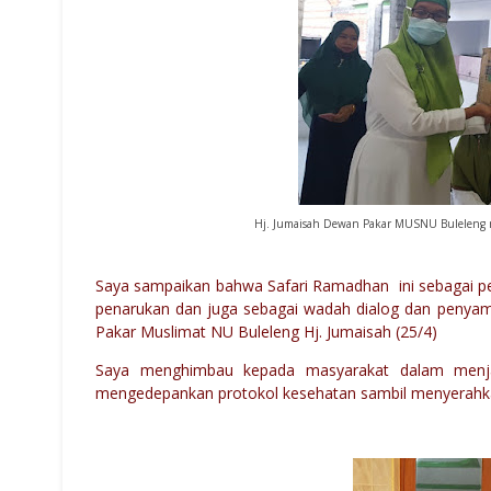
Hj. Jumaisah Dewan Pakar MUSNU Buleleng me
Saya sampaikan bahwa Safari Ramadhan ini sebagai p
penarukan dan juga sebagai wadah dialog dan penyam
Pakar Muslimat NU Buleleng Hj. Jumaisah (25/4)
Saya menghimbau kepada masyarakat dalam menjal
mengedepankan protokol kesehatan sambil menyerahkan