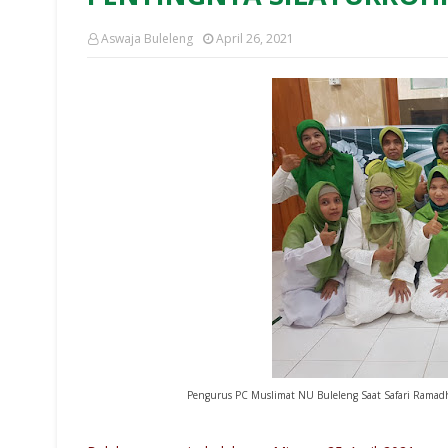
Aswaja Buleleng
April 26, 2021
Pengurus PC Muslimat NU Buleleng Saat Safari Ramadha