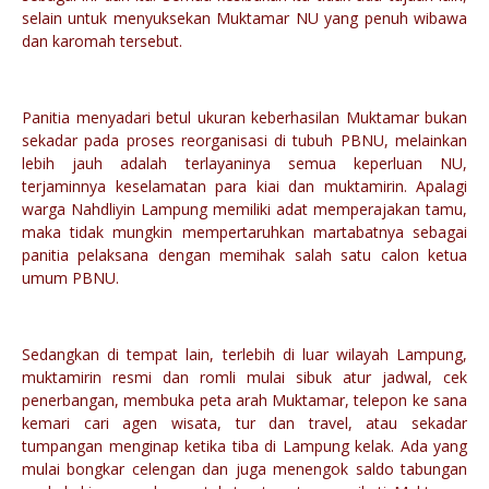
selain untuk menyuksekan Muktamar NU yang penuh wibawa
dan karomah tersebut.
Panitia menyadari betul ukuran keberhasilan Muktamar bukan
sekadar pada proses reorganisasi di tubuh PBNU, melainkan
lebih jauh adalah terlayaninya semua keperluan NU,
terjaminnya keselamatan para kiai dan muktamirin. Apalagi
warga Nahdliyin Lampung memiliki adat memperajakan tamu,
maka tidak mungkin mempertaruhkan martabatnya sebagai
panitia pelaksana dengan memihak salah satu calon ketua
umum PBNU.
Sedangkan di tempat lain, terlebih di luar wilayah Lampung,
muktamirin resmi dan romli mulai sibuk atur jadwal, cek
penerbangan, membuka peta arah Muktamar, telepon ke sana
kemari cari agen wisata, tur dan travel, atau sekadar
tumpangan menginap ketika tiba di Lampung kelak. Ada yang
mulai bongkar celengan dan juga menengok saldo tabungan