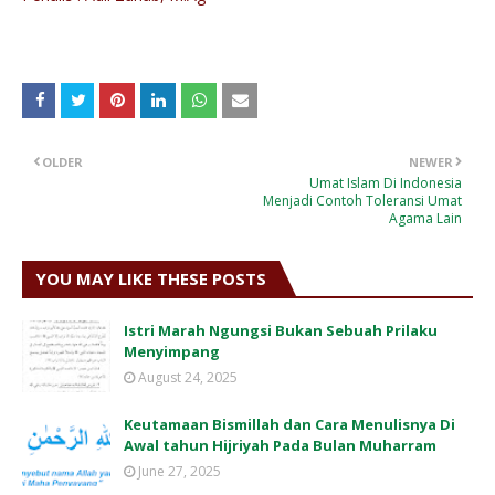
OLDER
NEWER
Umat Islam Di Indonesia
Menjadi Contoh Toleransi Umat
Agama Lain
YOU MAY LIKE THESE POSTS
Istri Marah Ngungsi Bukan Sebuah Prilaku
Menyimpang
August 24, 2025
Keutamaan Bismillah dan Cara Menulisnya Di
Awal tahun Hijriyah Pada Bulan Muharram
June 27, 2025