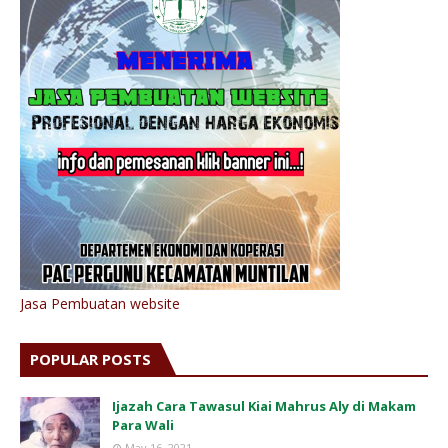
Jasa Pembuatan website
POPULAR POSTS
Ijazah Cara Tawasul Kiai Mahrus Aly di Makam
Para Wali
May 16, 2021