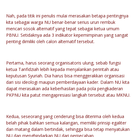
Nah, pada titik ini penulis mulai merasakan betapa pentingnya
kita sebagai warga NU benar-benar serius urun rembuk
mencari sosok alternatif yang tepat sebagai ketua umum
PBNU. Setidaknya ada 3 indikator kepemimpinan yang sangat
penting dimiliki oleh calon alternatif tersebut.
Pertama, harus seorang organisatoris ulung, sebab fungsi
ketua Tanfidziah lebih kepada menjalankan perintah atau
keputusan Syuriah. Dia harus bisa menggerakkan organisasi
dari sisi ideologi maupun pemberdayaan kader. Dalam NU kita
dapat merasakan ada keberhasilan pada pola pengkaderan
PKPNU kita patut mengapresiasi langkah tersebut atau MKNU.
Kedua, seseorang yang cenderung bisa diterima oleh kedua
belah pihak bahkan semua kalangan, memiliki prinsip egaliter
dan matang dalam bertindak, sehingga bisa tetap menyatukan
NU dan menghindarkan NU dari perpecahan.