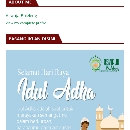
ABOUT ME
Aswaja Buleleng
View my complete profile
PASANG IKLAN DISINI