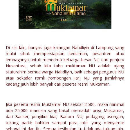
Di sisi lain, banyak juga kalangan Nahdliyin di Lampung yang
mulai sibuk mempersiapkan kediaman, pesantren atau
lembaganya untuk menerima keluarga besar NU dari penjuru
Nusantara, sebab kita tahu muktamar NU adalah ajang
silaturahim semua warga Nahdliyin, baik sebagai pengurus NU
atau sekadar romli (rombongan liar) NU yang jumlahnya
kadang jauh lebih banyak dari peserta resmi Muktamar.
Jika peserta resmi Muktamar NU sekitar 2.500, maka minimal
ada 25.000 manusia yang bakal memadati area Muktamar,
dari Banser, pengikut kiai, Banom NU, pedagang asongan,
tukang parkir bahkan sampai para intel yang menyamar
sebagai ini dan itu. Semua kesibukan itu tidak ada tujuan lain,