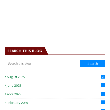
SEARCH THIS BLOG
August 2025
3
June 2025
1
April 2025
1
February 2025
1