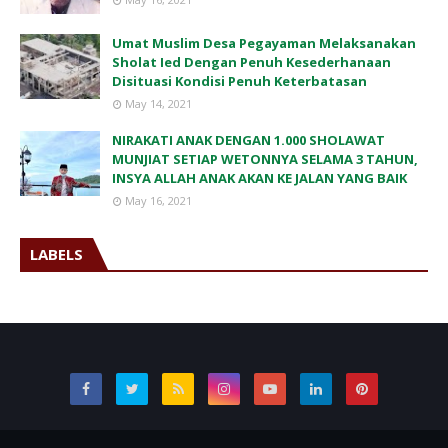
Umat Muslim Desa Pegayaman Melaksanakan
Sholat Ied Dengan Penuh Kesederhanaan
Disituasi Kondisi Penuh Keterbatasan
May 14, 2021
NIRAKATI ANAK DENGAN 1.000 SHOLAWAT
MUNJIAT SETIAP WETONNYA SELAMA 3 TAHUN,
INSYA ALLAH ANAK AKAN KE JALAN YANG BAIK
May 16, 2021
LABELS