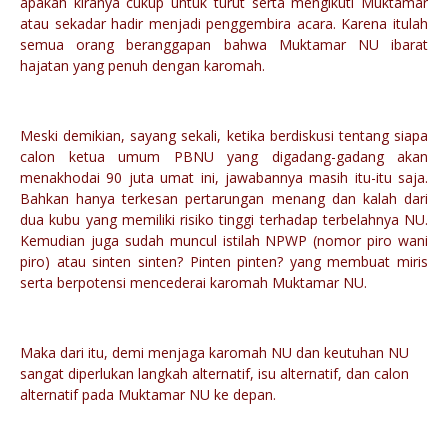
apakah kiranya cukup untuk turut serta mengikuti Muktamar
atau sekadar hadir menjadi penggembira acara. Karena itulah
semua orang beranggapan bahwa Muktamar NU ibarat
hajatan yang penuh dengan karomah.
Meski demikian, sayang sekali, ketika berdiskusi tentang siapa
calon ketua umum PBNU yang digadang-gadang akan
menakhodai 90 juta umat ini, jawabannya masih itu-itu saja.
Bahkan hanya terkesan pertarungan menang dan kalah dari
dua kubu yang memiliki risiko tinggi terhadap terbelahnya NU.
Kemudian juga sudah muncul istilah NPWP (nomor piro wani
piro) atau sinten sinten? Pinten pinten? yang membuat miris
serta berpotensi mencederai karomah Muktamar NU.
Maka dari itu, demi menjaga karomah NU dan keutuhan NU
sangat diperlukan langkah alternatif, isu alternatif, dan calon
alternatif pada Muktamar NU ke depan.