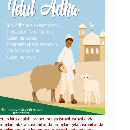
etiap kita adalah ibrahim punya ismail. Ismail anda
ungkin jabatan, ismail anda mungkin gelar, ismail anda
ungkin ego dan kepentingan, ismail anda adalah