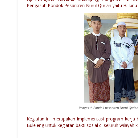
Pengasuh
Pondok Pesantren Nurul Qur'an yaitu H. Ibn
Pengasuh Pondok pesantren Nurul Qur'an H
Kegiatan ini merupakan implementasi program kerja
Buleleng untuk kegiatan bakti sosial di seluruh wilayah