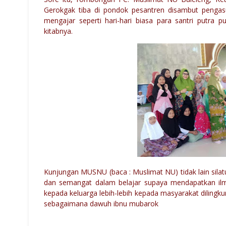
Gerokgak tiba di pondok pesantren disambut pengas
mengajar seperti hari-hari biasa para santri putra p
kitabnya.
Kunjungan MUSNU (baca : Muslimat NU) tidak lain silat
dan semangat dalam belajar supaya mendapatkan ilm
kepada keluarga lebih-lebih kepada masyarakat diling
sebagaimana dawuh ibnu mubarok