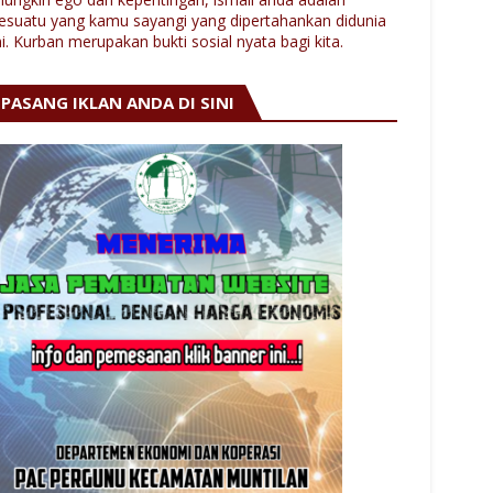
esuatu yang kamu sayangi yang dipertahankan didunia
ni. Kurban merupakan bukti sosial nyata bagi kita.
PASANG IKLAN ANDA DI SINI