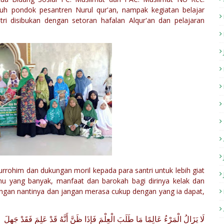
uh pondok pesantren Nurul qur'an, nampak kegiatan belajar
utri disibukan dengan setoran hafalan Alqur'an dan pelajaran
urrohim dan dukungan moril kepada para santri untuk lebih giat
u yang banyak, manfaat dan barokah bagi dirinya kelak dan
kungan nantinya dan jangan merasa cukup dengan yang ia dapat,
لَا يَزَالُ الْمَرْءُ عَالِمًا مَا طَلَبَ الْعِلْمَ فَإِذَا ظَنَّ أَنَّهُ قَدْ عَلِمَ فَقَدْ جَهِلَ