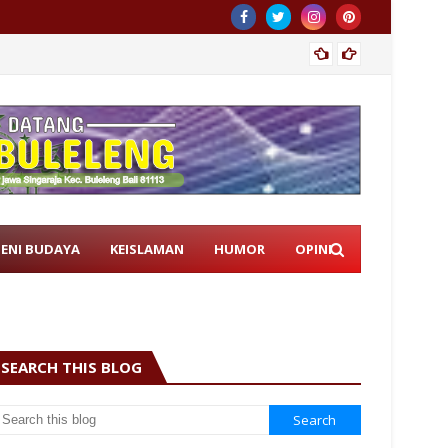
Istri 
SENI BUDAYA
KEISLAMAN
HUMOR
OPINI
SEARCH THIS BLOG