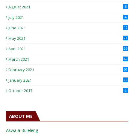
August 2021
6
July 2021
4
June 2021
10
May 2021
21
April 2021
26
March 2021
47
February 2021
51
January 2021
22
October 2017
2
ABOUT ME
Aswaja Buleleng