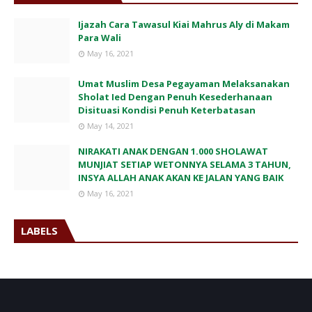
Ijazah Cara Tawasul Kiai Mahrus Aly di Makam
Para Wali
May 16, 2021
Umat Muslim Desa Pegayaman Melaksanakan
Sholat Ied Dengan Penuh Kesederhanaan
Disituasi Kondisi Penuh Keterbatasan
May 14, 2021
NIRAKATI ANAK DENGAN 1.000 SHOLAWAT
MUNJIAT SETIAP WETONNYA SELAMA 3 TAHUN,
INSYA ALLAH ANAK AKAN KE JALAN YANG BAIK
May 16, 2021
LABELS