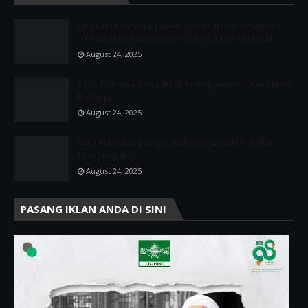
Keutamaan Surat Alam Nasyrah (Al Insyiroh)
Untuk Mendatangkan Solusi Pada Masalah
August 24, 2025
Cara Bekerja Yang Baik Sebagaimana Para Nabi
Bekerja
August 24, 2025
Istri Marah Ngungsi Bukan Sebuah Prilaku
Menyimpang
August 24, 2025
PASANG IKLAN ANDA DI SINI