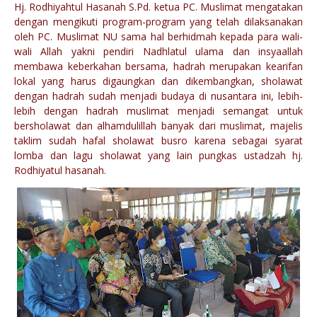
Hj. Rodhiyahtul Hasanah S.Pd. ketua PC. Muslimat mengatakan
dengan mengikuti program-program yang telah dilaksanakan
oleh PC. Muslimat NU sama hal berhidmah kepada para wali-
wali Allah yakni pendiri Nadhlatul ulama dan insyaallah
membawa keberkahan bersama, hadrah merupakan kearifan
lokal yang harus digaungkan dan dikembangkan, sholawat
dengan hadrah sudah menjadi budaya di nusantara ini, lebih-
lebih dengan hadrah muslimat menjadi semangat untuk
bersholawat dan alhamdulillah banyak dari muslimat, majelis
taklim sudah hafal sholawat busro karena sebagai syarat
lomba dan lagu sholawat yang lain pungkas ustadzah hj.
Rodhiyatul hasanah.