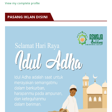
View my complete profile
PASANG IKLAN DISINI