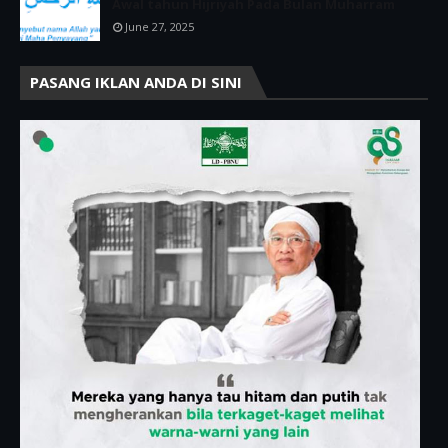
Awal tahun Hijriyah Pada Bulan Muharram
June 27, 2025
PASANG IKLAN ANDA DI SINI