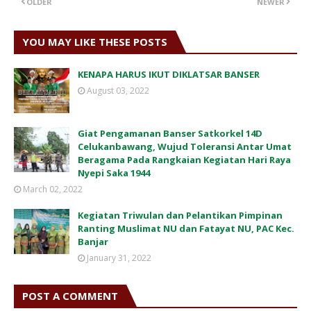
OLDER
NEWER
YOU MAY LIKE THESE POSTS
KENAPA HARUS IKUT DIKLATSAR BANSER
August 03, 2022
Giat Pengamanan Banser Satkorkel 14D
Celukanbawang, Wujud Toleransi Antar Umat
Beragama Pada Rangkaian Kegiatan Hari Raya
Nyepi Saka 1944
March 02, 2022
Kegiatan Triwulan dan Pelantikan Pimpinan
Ranting Muslimat NU dan Fatayat NU, PAC Kec.
Banjar
January 31, 2022
POST A COMMENT