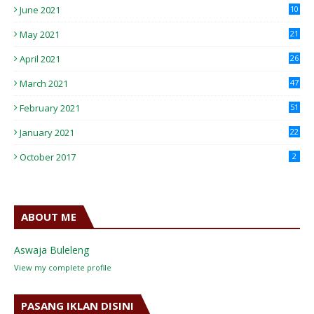
June 2021
10
May 2021
21
April 2021
26
March 2021
47
February 2021
51
January 2021
22
October 2017
2
ABOUT ME
Aswaja Buleleng
View my complete profile
PASANG IKLAN DISINI