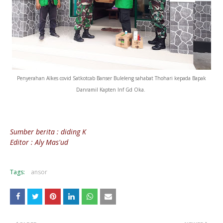
Penyerahan Alkes covid Satkotcab Banser Buleleng sahabat Thohari kepada Bapak
Danramil Kapten Inf Gd Oka.
Sumber berita : diding K
Editor : Aly Mas'ud
Tags:
ansor