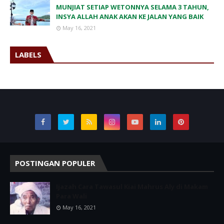
MUNJIAT SETIAP WETONNYA SELAMA 3 TAHUN,
INSYA ALLAH ANAK AKAN KE JALAN YANG BAIK
May 16, 2021
LABELS
POSTINGAN POPULER
Ijazah Cara Tawasul Kiai Mahrus Aly di Makam
Para Wali
May 16, 2021