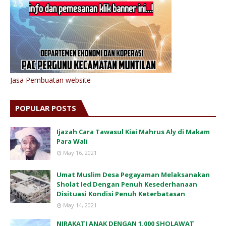
Jasa Pembuatan website
POPULAR POSTS
Ijazah Cara Tawasul Kiai Mahrus Aly di Makam
Para Wali
May 16, 2021
Umat Muslim Desa Pegayaman Melaksanakan
Sholat Ied Dengan Penuh Kesederhanaan
Disituasi Kondisi Penuh Keterbatasan
May 14, 2021
NIRAKATI ANAK DENGAN 1.000 SHOLAWAT