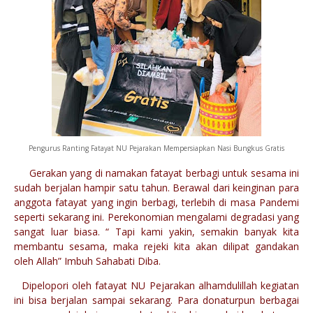
Pengurus Ranting Fatayat NU Pejarakan Mempersiapkan Nasi Bungkus Gratis
Gerakan yang di namakan fatayat berbagi untuk sesama ini
sudah berjalan hampir satu tahun. Berawal dari keinginan para
anggota fatayat yang ingin berbagi, terlebih di masa Pandemi
seperti sekarang ini. Perekonomian mengalami degradasi yang
sangat luar biasa. “ Tapi kami yakin, semakin banyak kita
membantu sesama, maka rejeki kita akan dilipat gandakan
oleh Allah” Imbuh Sahabati Diba.
Dipelopori oleh fatayat NU Pejarakan alhamdulillah kegiatan
ini bisa berjalan sampai sekarang. Para donaturpun berbagai