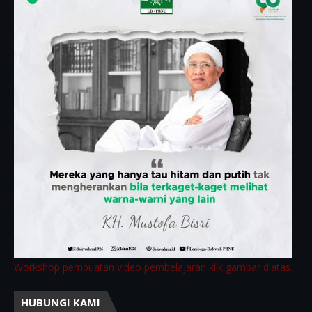
Workshop pembuatan video pembelajaran klik gambar diatas.
HUBUNGI KAMI