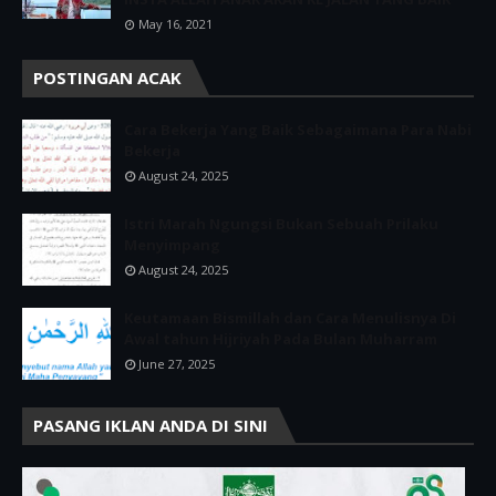
May 16, 2021
POSTINGAN ACAK
Cara Bekerja Yang Baik Sebagaimana Para Nabi
Bekerja
August 24, 2025
Istri Marah Ngungsi Bukan Sebuah Prilaku
Menyimpang
August 24, 2025
Keutamaan Bismillah dan Cara Menulisnya Di
Awal tahun Hijriyah Pada Bulan Muharram
June 27, 2025
PASANG IKLAN ANDA DI SINI