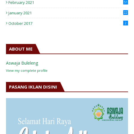
February 2021
51
January 2021
22
October 2017
2
ABOUT ME
Aswaja Buleleng
View my complete profile
PASANG IKLAN DISINI