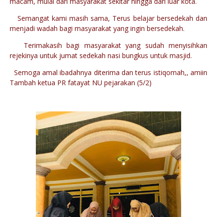
macam, mulai dari masyarakat sekitar hingga dari luar kota.
Semangat kami masih sama, Terus belajar bersedekah dan
menjadi wadah bagi masyarakat yang ingin bersedekah.
Terimakasih bagi masyarakat yang sudah menyisihkan
rejekinya untuk jumat sedekah nasi bungkus untuk masjid.
Semoga amal ibadahnya diterima dan terus istiqomah,, amiin
Tambah ketua PR fatayat NU pejarakan (5/2)