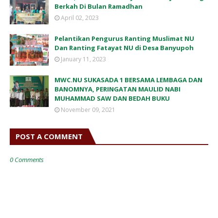
Berkah Di Bulan Ramadhan
April 02, 2023
Pelantikan Pengurus Ranting Muslimat NU
Dan Ranting Fatayat NU di Desa Banyupoh
January 11, 2023
MWC.NU SUKASADA 1 BERSAMA LEMBAGA DAN
BANOMNYA, PERINGATAN MAULID NABI
MUHAMMAD SAW DAN BEDAH BUKU
November 09, 2021
POST A COMMENT
0 Comments