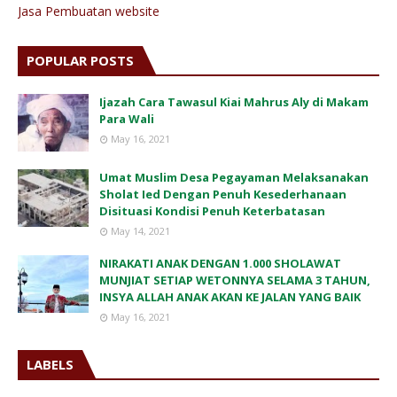
Jasa Pembuatan website
POPULAR POSTS
Ijazah Cara Tawasul Kiai Mahrus Aly di Makam
Para Wali
May 16, 2021
Umat Muslim Desa Pegayaman Melaksanakan
Sholat Ied Dengan Penuh Kesederhanaan
Disituasi Kondisi Penuh Keterbatasan
May 14, 2021
NIRAKATI ANAK DENGAN 1.000 SHOLAWAT
MUNJIAT SETIAP WETONNYA SELAMA 3 TAHUN,
INSYA ALLAH ANAK AKAN KE JALAN YANG BAIK
May 16, 2021
LABELS