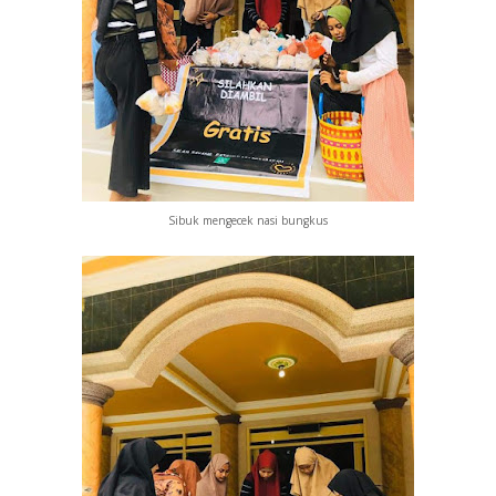
Sibuk mengecek nasi bungkus