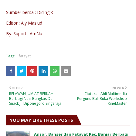
Sumber berita : Diding.K
Editor : Aly Mas'ud
By. Suport : AmNu
Tags:
fatayat
OLDER
NEWER
RELAWAN JUM'AT BERKAH
Ciptakan Ahli Multimedia
Berbagi Nasi Bungkus Dan
Pergunu Bali Buka Workshop
Snack Jl. Diponegoro Singaraja
KineMaster
YOU MAY LIKE THESE POSTS
Ansor, Banser dan Fatayat Kec. Banjar Berbagi