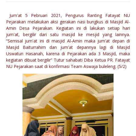
Jum'at 5 Pebruari 2021, Pengurus Ranting Fatayat NU
Pejarakan melakukan aksi gerakan nasi bungkus di Masjid Al-
Amin Desa Pejarakan. Kegiatan ini di lakukan setiap hari
jum'at, bergilir dari satu masjid ke mesjid yang lainnya.
“Semisal jum'at ini di masjid Al-Amin maka jum'at depan di
Masjid Baiturrahim dan jum'at depannya lagi di Masjid
Uswatun Hasanah, karena di Pejarakan ada 3 Masjid, maka
kegiatan dibuat bergilir” Tutur sahabati Diba Ketua PR. Fatayat
NU Pejarakan saat di konfirmasi Team Aswaja buleleng. (5/2)