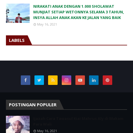
NIRAKATI ANAK DENGAN 1.000 SHOLAWAT
MUNJIAT SETIAP WETONNYA SELAMA 3 TAHUN,
INSYA ALLAH ANAK AKAN KE JALAN YANG BAIK
May 16, 2021
LABELS
POSTINGAN POPULER
Ijazah Cara Tawasul Kiai Mahrus Aly di Makam
Para Wali
May 16, 2021