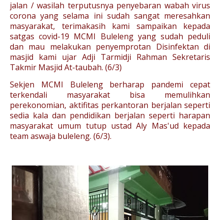
jalan / wasilah terputusnya penyebaran wabah virus
corona yang selama ini sudah sangat meresahkan
masyarakat, terimakasih kami sampaikan kepada
satgas covid-19 MCMI Buleleng yang sudah peduli
dan mau melakukan penyemprotan Disinfektan di
masjid kami ujar Adji Tarmidji Rahman Sekretaris
Takmir Masjid At-taubah. (6/3)
Sekjen MCMI Buleleng berharap pandemi cepat
terkendali masyarakat bisa memulihkan
perekonomian, aktifitas perkantoran berjalan seperti
sedia kala dan pendidikan berjalan seperti harapan
masyarakat umum tutup ustad Aly Mas'ud kepada
team aswaja buleleng. (6/3).