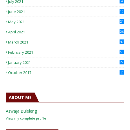
July 2021
4
June 2021
10
May 2021
21
April 2021
26
March 2021
47
February 2021
51
January 2021
22
October 2017
2
ABOUT ME
Aswaja Buleleng
View my complete profile