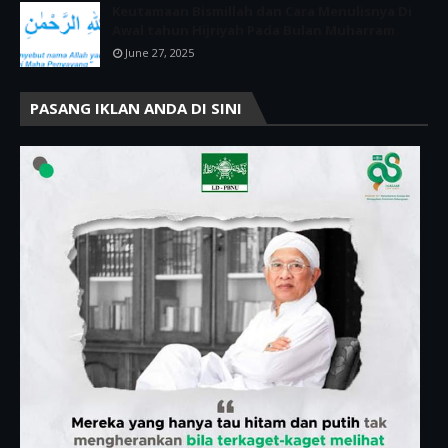
Keutamaan Bismillah dan Cara Menulisnya Di
Awal tahun Hijriyah Pada Bulan Muharram
June 27, 2025
PASANG IKLAN ANDA DI SINI