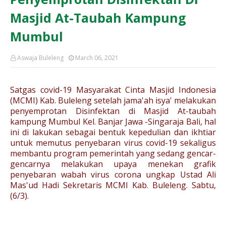
Masjid At-Taubah Kampung
Mumbul
Aswaja Buleleng
March 06, 2021
Satgas covid-19 Masyarakat Cinta Masjid Indonesia
(MCMI) Kab. Buleleng setelah jama'ah isya' melakukan
penyemprotan Disinfektan di Masjid At-taubah
kampung Mumbul Kel. Banjar Jawa -Singaraja Bali, hal
ini di lakukan sebagai bentuk kepedulian dan ikhtiar
untuk memutus penyebaran virus covid-19 sekaligus
membantu program pemerintah yang sedang gencar-
gencarnya melakukan upaya menekan grafik
penyebaran wabah virus corona ungkap Ustad Ali
Mas'ud Hadi Sekretaris MCMI Kab. Buleleng.
Sabtu,
(6/3).