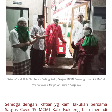
Satgas Covid 19 MCMI bapak Diding Kadir, Sekjen MCMI Buleleng Ustad Ali Mas'ud
beserta takmir Masjid At Taubah Singaraja
Semoga dengan ikhtiar yg kami lakukan bersama
Satgas Covid-19 MCMI Kab. Buleleng bisa menjadi