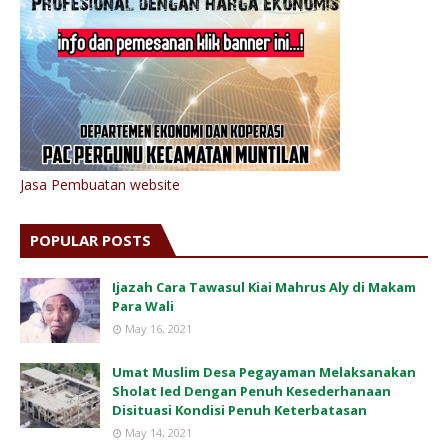
Jasa Pembuatan website
POPULAR POSTS
Ijazah Cara Tawasul Kiai Mahrus Aly di Makam
Para Wali
May 16, 2021
Umat Muslim Desa Pegayaman Melaksanakan
Sholat Ied Dengan Penuh Kesederhanaan
Disituasi Kondisi Penuh Keterbatasan
May 14, 2021