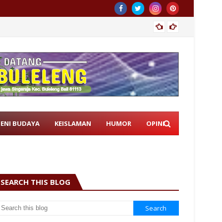
Istri 
SENI BUDAYA
KEISLAMAN
HUMOR
OPINI
SEARCH THIS BLOG