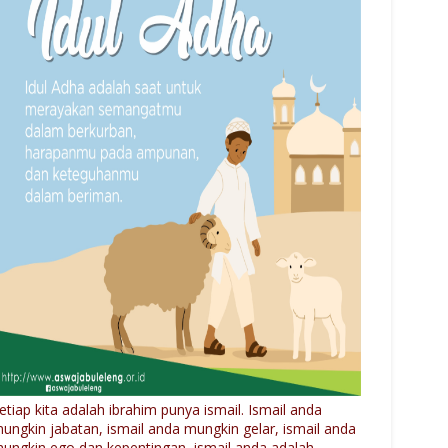
etiap kita adalah ibrahim punya ismail. Ismail anda
ungkin jabatan, ismail anda mungkin gelar, ismail anda
ungkin ego dan kepentingan, ismail anda adalah