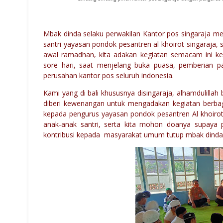
Mbak dinda selaku perwakilan Kantor pos singaraja m
santri yayasan pondok pesantren al khoirot singaraja,
awal ramadhan, kita adakan kegiatan semacam ini keli
sore hari, saat menjelang buka puasa, pemberian p
perusahan kantor pos seluruh indonesia.
Kami yang di bali khususnya disingaraja, alhamdulill
diberi kewenangan untuk mengadakan kegiatan berbagi
kepada pengurus yayasan pondok pesantren Al khoirot
anak-anak santri, serta kita mohon doanya supaya p
kontribusi kepada masyarakat umum tutup mbak dinda