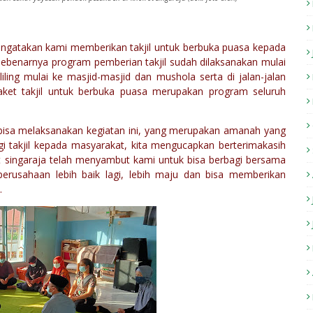
engatakan kami memberikan takjil untuk berbuka puasa kepada
 sebenarnya program pemberian takjil sudah dilaksanakan mulai
ling mulai ke masjid-masjid dan mushola serta di jalan-jalan
aket takjil untuk berbuka puasa merupakan program seluruh
ah bisa melaksanakan kegiatan ini, yang merupakan amanah yang
 takjil kepada masyarakat, kita mengucapkan berterimakasih
 singaraja telah menyambut kami untuk bisa berbagi bersama
erusahaan lebih baik lagi, lebih maju dan bisa memberikan
.