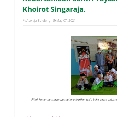
Khoirot Singaraja.
Aswaja Buleleng
May 07, 2021
Pihak kantor pos singaraja saat memberikan takjil buka puasa untuk a