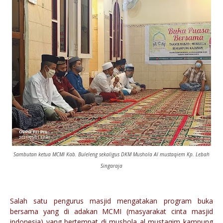
Sambutan ketua MCMI Kab. Buleleng sekaligus DKM Mushola Al mustaqiem Kp. Lebah
Singaraja
Salah satu pengurus masjid mengatakan program buka
bersama yang di adakan MCMI (masyarakat cinta masjid
indonesia) yang bertempat di mushola al mustaqim kampung