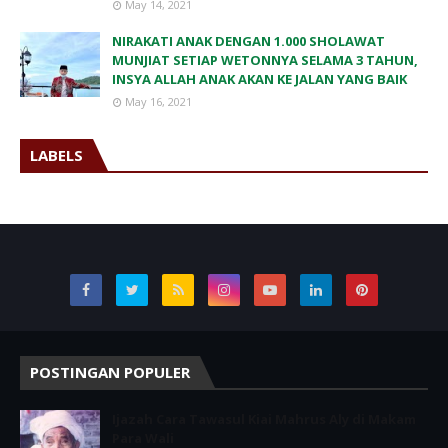
May 14, 2021
NIRAKATI ANAK DENGAN 1.000 SHOLAWAT
MUNJIAT SETIAP WETONNYA SELAMA 3 TAHUN,
INSYA ALLAH ANAK AKAN KE JALAN YANG BAIK
May 16, 2021
LABELS
POSTINGAN POPULER
Ijazah Cara Tawasul Kiai Mahrus Aly di Makam
Para Wali