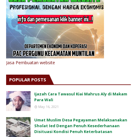
Jasa Pembuatan website
POPULAR POSTS
Ijazah Cara Tawasul Kiai Mahrus Aly di Makam
Para Wali
May 16, 2021
Umat Muslim Desa Pegayaman Melaksanakan
Sholat Ied Dengan Penuh Kesederhanaan
Disituasi Kondisi Penuh Keterbatasan