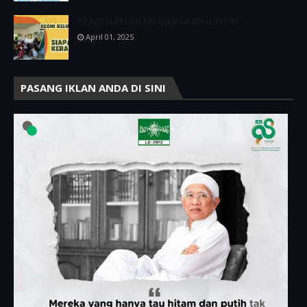
TRADISI REUNI KELUARGA IDUL FITRI
April 01, 2025
PASANG IKLAN ANDA DI SINI