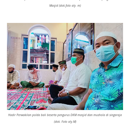
Masjid (dok.foto aly. m)
Hadir Perwakilan polda bali beserta pengurus DKM masjid dan mushola di singaraja
(dok. Foto aly.M)