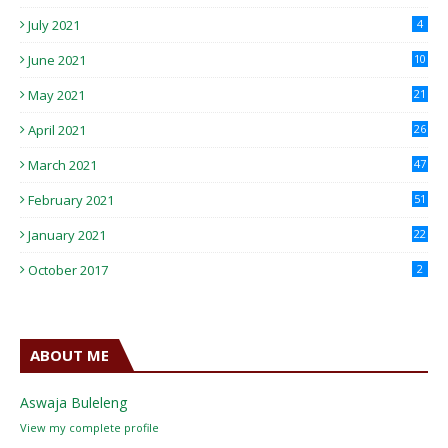
July 2021
4
June 2021
10
May 2021
21
April 2021
26
March 2021
47
February 2021
51
January 2021
22
October 2017
2
ABOUT ME
Aswaja Buleleng
View my complete profile