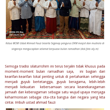
Ketua MCMI Ustad Ahmad Fauzi beserta Segenap pengurus DKM masjid dan mushola di
singaraja mengucapkan selamat berpuasa bulan ramadhan (dok.foto aly.m)
Semoga tradisi silaturrohim ini terus terjalin tidak khusus pada
moment-moment bulan ramadhan saja, ini bagian dari
kearifan-kearifan lokal penting untuk di pertahankan sehingga
menjadi guyub bertetangga, guyub beragama, lebih-lebih
menjadi kekuatan kebersamaan secara keanekaragaman
jamaah dan keberagaman sebagai satu wujud upaya menjaga
keharmonisan sebagai cita-cita bangsa dan negara yang kita
cintai. Imbuh ustad ahmad fauzi