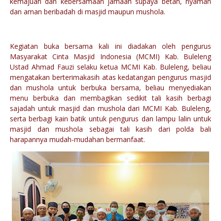
kemajuan dan kebersamaan jamaah supaya betah, nyaman
dan aman beribadah di masjid maupun mushola.
Kegiatan buka bersama kali ini diadakan oleh pengurus
Masyarakat Cinta Masjid Indonesia (MCMI) Kab. Buleleng
Ustad Ahmad Fauzi selaku ketua MCMI Kab. Buleleng, beliau
mengatakan berterimakasih atas kedatangan pengurus masjid
dan mushola untuk berbuka bersama, beliau menyediakan
menu berbuka dan membagikan sedikit tali kasih berbagi
sajadah untuk masjid dan mushola dari MCMI Kab. Buleleng,
serta berbagi kain batik untuk pengurus dan lampu lalin untuk
masjid dan mushola sebagai tali kasih dari polda bali
harapannya mudah-mudahan bermanfaat.