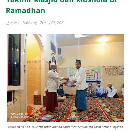
Ramadhan
Aswaja Buleleng
May 03, 2021
Ketua MCMI Kab. Buleleng ustad Ahmad Fauzi memberikan tali kasih berupa sajadah