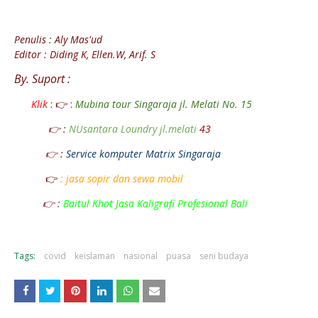
Penulis : Aly Mas'ud
Editor : Diding K,
Ellen.W,
Arif. S
By. Suport :
Klik
: 👉 :
Mubina tour Singaraja jl. Melati No. 15
👉 :
NUsantara Loundry jl.melati
43
👉 :
Service komputer Matrix Singaraja
👉
:
jasa sopir dan sewa mobil
👉 :
Baitul Khot Jasa Kaligrafi Profesional Bali
Tags:
covid
keislaman
nasional
puasa
seni budaya