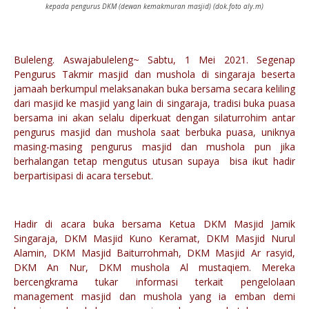
kepada pengurus DKM (dewan kemakmuran masjid) (dok.foto aly.m)
Buleleng. Aswajabuleleng~ Sabtu, 1 Mei 2021. Segenap
Pengurus Takmir masjid dan mushola di singaraja beserta
jamaah berkumpul melaksanakan buka bersama secara keliling
dari masjid ke masjid yang lain di singaraja, tradisi buka puasa
bersama ini akan selalu diperkuat dengan silaturrohim antar
pengurus masjid dan mushola saat berbuka puasa, uniknya
masing-masing pengurus masjid dan mushola pun jika
berhalangan tetap mengutus utusan supaya bisa ikut hadir
berpartisipasi di acara tersebut.
Hadir di acara buka bersama Ketua DKM Masjid Jamik
Singaraja, DKM Masjid Kuno Keramat, DKM Masjid Nurul
Alamin, DKM Masjid Baiturrohmah, DKM Masjid Ar rasyid,
DKM An Nur, DKM mushola Al mustaqiem. Mereka
bercengkrama tukar informasi terkait pengelolaan
management masjid dan mushola yang ia emban demi