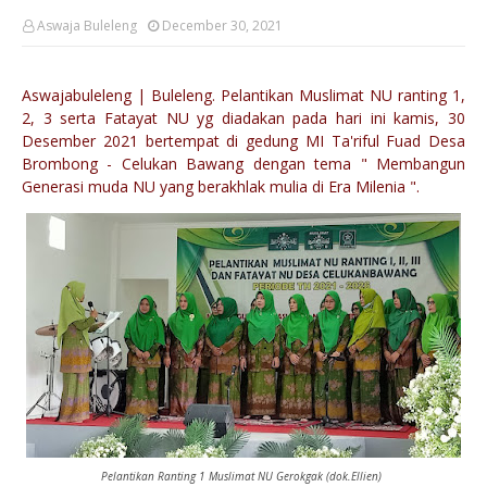
Aswaja Buleleng
December 30, 2021
Aswajabuleleng | Buleleng.
Pelantikan Muslimat NU ranting 1,
2, 3 serta Fatayat NU yg diadakan pada hari ini kamis, 30
Desember 2021 bertempat di gedung MI Ta'riful Fuad Desa
Brombong - Celukan Bawang dengan tema " Membangun
Generasi muda NU yang berakhlak mulia di Era Milenia ".
Pelantikan Ranting 1 Muslimat NU Gerokgak (dok.Ellien)