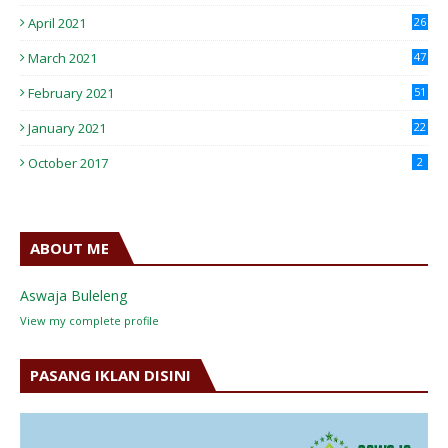
April 2021
26
March 2021
47
February 2021
51
January 2021
22
October 2017
2
ABOUT ME
Aswaja Buleleng
View my complete profile
PASANG IKLAN DISINI