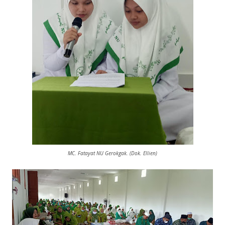
MC. Fatayat NU Gerokgak. (Dok. Ellien)