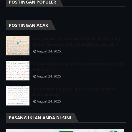
POSTINGAN POPULER
POSTINGAN ACAK
Keutamaan Surat Alam Nasyrah (Al Insyiroh)
Untuk Mendatangkan Solusi Pada Masalah
August 24, 2025
Cara Bekerja Yang Baik Sebagaimana Para Nabi
Bekerja
August 24, 2025
Istri Marah Ngungsi Bukan Sebuah Prilaku
Menyimpang
August 24, 2025
PASANG IKLAN ANDA DI SINI