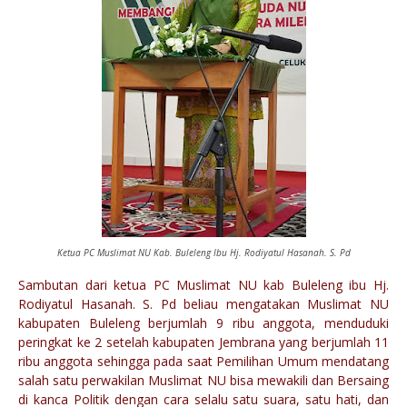
Ketua PC Muslimat NU Kab. Buleleng Ibu Hj. Rodiyatul Hasanah. S. Pd
Sambutan dari ketua PC Muslimat NU kab Buleleng ibu Hj.
Rodiyatul Hasanah. S. Pd beliau mengatakan Muslimat NU
kabupaten Buleleng berjumlah 9 ribu anggota, menduduki
peringkat ke 2 setelah kabupaten Jembrana yang berjumlah 11
ribu anggota sehingga pada saat Pemilihan Umum mendatang
salah satu perwakilan Muslimat NU bisa mewakili dan Bersaing
di kanca Politik dengan cara selalu satu suara, satu hati, dan