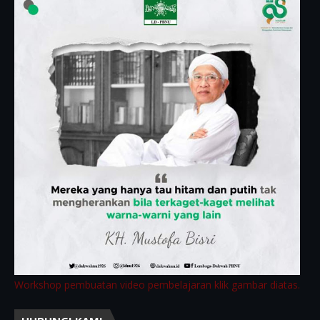
Workshop pembuatan video pembelajaran klik gambar diatas.