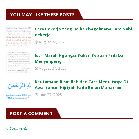
YOU MAY LIKE THESE POSTS
Cara Bekerja Yang Baik Sebagaimana Para Nabi
Bekerja
August 24, 2025
Istri Marah Ngungsi Bukan Sebuah Prilaku
Menyimpang
August 24, 2025
Keutamaan Bismillah dan Cara Menulisnya Di
Awal tahun Hijriyah Pada Bulan Muharram
June 27, 2025
POST A COMMENT
0 Comments