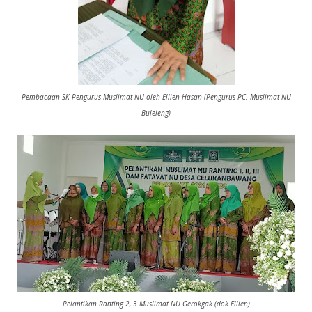
Pembacaan SK Pengurus Muslimat NU oleh Ellien Hasan (Pengurus PC. Muslimat NU
Buleleng)
Pelantikan Ranting 2, 3 Muslimat NU Gerokgak (dok.Ellien)