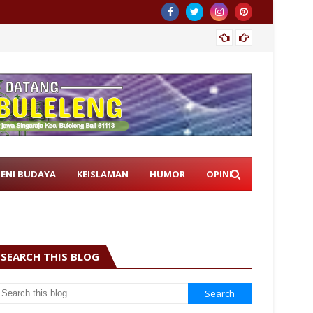
Istri 
SENI BUDAYA
KEISLAMAN
HUMOR
OPINI
SEARCH THIS BLOG