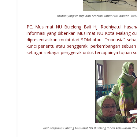
Urutan yang ke tiga dari sebelah kanan/kiri adalah K
PC. Muslimat NU Buleleng Bali Hj. Rodhiyatul Hasa
informasi yang diberikan Muslimat NU Kota Malang c
dipresentasikan mulai dari SDM atau “manusia” seba
kunci penentu atau penggerak perkembangan sebuah o
sebagai sebagai penggerak untuk tercapainya tujuan su
Saat Pengurus Cabang Muslimat NU Buleleng diberi keleluasan d