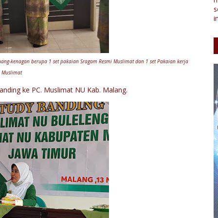
s
i
ng-kenagan berupa 1 set pakaian Sragam Resmi Muslimat dan 1 set Pakaian kerja
Muslimat
anding ke PC. Muslimat NU Kab. Malang.