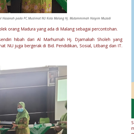
atul Hasanah pada PC.Muslimat NU Kota Malang Hj. Mutammimah Hasyim Muzadi
mplek orang Madura yang ada di Malang sebagai percontohan.
sendiri hibah dari Al Marhumah Hj. Djamaliah Sholeh yang
 NU juga bergerak di Bid. Pendidikan, Sosial, Litbang dan IT.
S
m
m