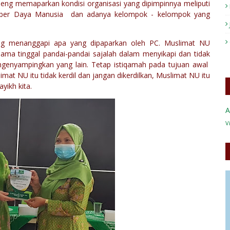
ng memaparkan kondisi organisasi yang dipimpinnya meliputi
umber Daya Manusia dan adanya kelompok - kelompok yang
ng menanggapi apa yang dipaparkan oleh PC. Muslimat NU
ama tinggal pandai-pandai sajalah dalam menyikapi dan tidak
genyampingkan yang lain. Tetap istiqamah pada tujuan awal
t NU itu tidak kerdil dan jangan dikerdilkan, Muslimat NU itu
yikh kita.
A
V