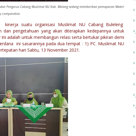
g dan Pengurus Cabang Muslimat NU Kab. Malang sedang memberikan pemaparan Materi
y comparative.
 kinerja suatu organisasi Muslimat NU Cabang Buleleng
an pengetahuan yang akan diterapkan kedepannya untuk
g
Ini adalah untuk membangun relasi serta bertukar pikiran demi
perdana ini sasarannya pada dua tempat : 1) PC. Muslimat NU
rtepatan hari Sabtu, 13 November 2021.