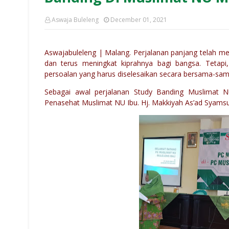
Aswaja Buleleng
December 01, 2021
Aswajabuleleng | Malang. Perjalanan panjang telah 
dan terus meningkat kiprahnya bagi bangsa. Tetapi
persoalan yang harus diselesaikan secara bersama-sam
Sebagai awal perjalanan Study Banding Muslimat N
Penasehat Muslimat NU Ibu. Hj. Makkiyah As’ad Syamsul A