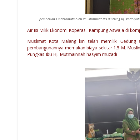
pemberian Cinderamata oleh PC. Muslimat NU Buleleng Hj. Rodhiy
Air Isi Milik Ekonomi Koperasi. Kampung Aswaja di ko
Muslimat Kota Malang kini telah memiliki Gedung 
pembangunannya memakan biaya sekitar 1.5 M. Muslimat
Pungkas Ibu Hj. Mutmainnah hasyim muzadi