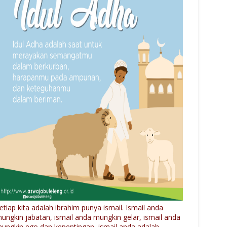
etiap kita adalah ibrahim punya ismail. Ismail anda
ungkin jabatan, ismail anda mungkin gelar, ismail anda
ungkin ego dan kepentingan, ismail anda adalah