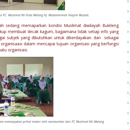
etua PC. Muslimat NU Kota Malang Hj. Mutammimah Hasyim Muzadi,
nah sedang memaparkan kondisi Muslimat diwilayah Buleleng
ukup membuat decak kagum, bagaimana tidak setiap info yang
gai subjek yang dibutuhkan untuk diberdayakan. dan sebagai
rganisaasi dalam mencapai tujuan organisasi yang berfungsi
atu organisasi.
alam menanyakan prihal materi oleh narasumber dari PC Muslimat NU Malang