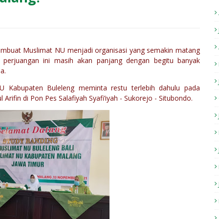
membuat Muslimat NU menjadi organisasi yang semakin matang
, perjuangan ini masih akan panjang dengan begitu banyak
a.
U Kabupaten Buleleng meminta restu terlebih dahulu pada
rifin di Pon Pes Salafiyah Syafi’iyah - Sukorejo - Situbondo.