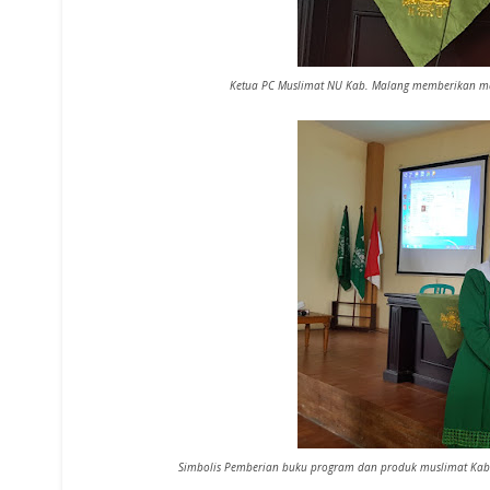
Ketua PC Muslimat NU Kab. Malang memberikan ma
Simbolis Pemberian buku program dan produk muslimat Kab.