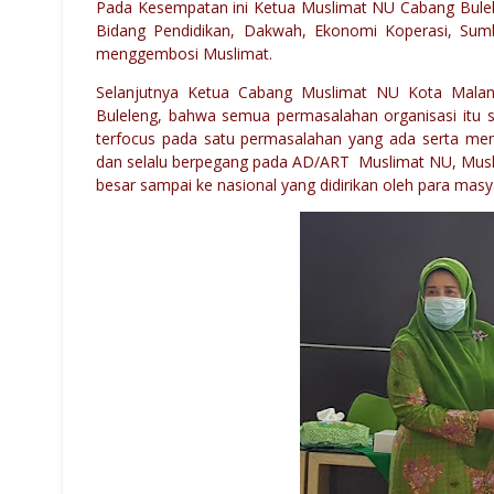
Pada Kesempatan ini Ketua Muslimat NU Cabang Bulele
Bidang Pendidikan, Dakwah, Ekonomi Koperasi, S
menggembosi Muslimat.
Selanjutnya Ketua Cabang Muslimat NU Kota Mala
Buleleng, bahwa semua permasalahan organisasi itu s
terfocus pada satu permasalahan yang ada serta men
dan selalu berpegang pada AD/ART Muslimat NU, Muslima
besar sampai ke nasional yang didirikan oleh para masya