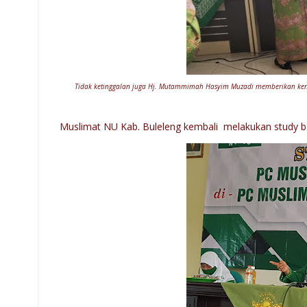
Tidak ketinggalan juga Hj. Mutammimah Hasyim Muzadi memberikan kena
Muslimat NU Kab. Buleleng kembali melakukan study b