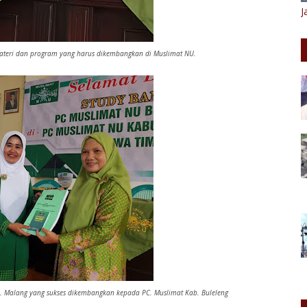
J
teri dan program yang harus dikembangkan di Muslimat NU.
 Malang yang sukses dikembangkan kepada PC. Muslimat Kab. Buleleng