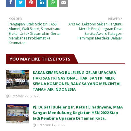
OLDER
NEWER
Pengajian Kitab Sidogiri (IASS)
Aris Adi Leksono Sekjen Pergunu
Alumni, Wali Santri, Simpatisan.
Meraih Penghargaan Dewi
Efektif Untuk Silaturrohim Serta
Sartika Award Kategori
Membahas Problematika
Pemimpin Merdeka Belajar
Keumatan
YOU MAY LIKE THESE POSTS
KAKANKEMENAG BULELENG GELAR UPACARA
HARI SANTRI NASIONAL, HARI SANTRI MILIK
SEMUA KOMPONEN BANGSA YANG MENCINTAI
TANAH AIR INDONESIA
October 22, 2022
Pj. Bupati Buleleng Ir. Ketut Lihadnyana, MMA
Sangat Mendukung Kegiatan HSN 2022 Siap
Jadi Pembina Upacara Di Taman Kota.
October 17, 2022