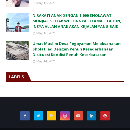
May 16, 2021
NIRAKATI ANAK DENGAN 1.000 SHOLAWAT
MUNJIAT SETIAP WETONNYA SELAMA 3 TAHUN,
INSYA ALLAH ANAK AKAN KE JALAN YANG BAIK
May 16, 2021
Umat Muslim Desa Pegayaman Melaksanakan
Sholat Ied Dengan Penuh Kesederhanaan
Disituasi Kondisi Penuh Keterbatasan
May 14, 2021
LABELS