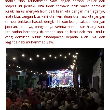
maulid Nabi Muhammad Saw jangan sampai keluar dari
majelis ini perilaku kita tidak semakin baik malah semakin
buruk, harus menjadi lebih baik lisan kita dengan menjaganya,
mata kita, tangan kita, kaki kita, kemaluan kita, hati kita jangan
sampai terbiasa hasud, dengki, iri, sombong, takabur dengan
jabatan, ilmunya, pangkatnya semua nanti akan hilang saat
kita sudah berbaring dikeranda apakah kita tidak malu mulut
yang demikian buruk dihadapakan kepada Allah Swt dan
baginda nabi muhammad Saw.