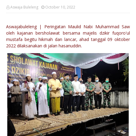
Aswaja Buleleng
October 10, 2022
Aswajabuleleng | Peringatan Maulid Nabi Muhammad Saw
oleh kajanan bersholawat bersama majelis dzikir fuqoro'ul
mustafa begitu hikmah dan lancar, ahad tanggal 09 oktober
2022 dilaksanakan di jalan hasanuddin.