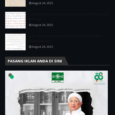
August 24, 2025
Cara Bekerja Yang Baik Sebagaimana Para Nabi
Bekerja
August 24, 2025
Istri Marah Ngungsi Bukan Sebuah Prilaku
Menyimpang
August 24, 2025
PASANG IKLAN ANDA DI SINI