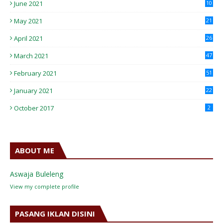
June 2021
10
May 2021
21
April 2021
26
March 2021
47
February 2021
51
January 2021
22
October 2017
2
ABOUT ME
Aswaja Buleleng
View my complete profile
PASANG IKLAN DISINI