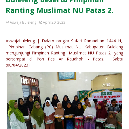
Ranting Muslimat NU Patas 2.
Aswaja Buleleng
April 20, 2023
Aswajabuleleng | Dalam rangka Safari Ramadhan 1444 H,
Pimpinan Cabang (PC) Muslimat NU Kabupaten Buleleng
mengunjungi Pimpinan Ranting Muslimat NU Patas 2 yang
bertempat di Pon Pes Ar Raudhoh - Patas, Sabtu
(08/04/2023).