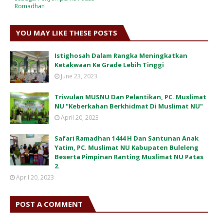
Romadhan
YOU MAY LIKE THESE POSTS
Istighosah Dalam Rangka Meningkatkan
Ketakwaan Ke Grade Lebih Tinggi
June 23, 2023
Triwulan MUSNU Dan Pelantikan, PC. Muslimat
NU "Keberkahan Berkhidmat Di Muslimat NU"
April 20, 2023
Safari Ramadhan 1444 H Dan Santunan Anak
Yatim, PC. Muslimat NU Kabupaten Buleleng
Beserta Pimpinan Ranting Muslimat NU Patas
2.
April 20, 2023
POST A COMMENT