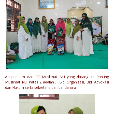
Adapun tim dari PC Muslimat NU yang datang ke Ranting
Muslimat NU Patas 2 adalah ; Bid. Organisasi, Bid. Advokasi
dan Hukum serta sekretaris dan bendahara