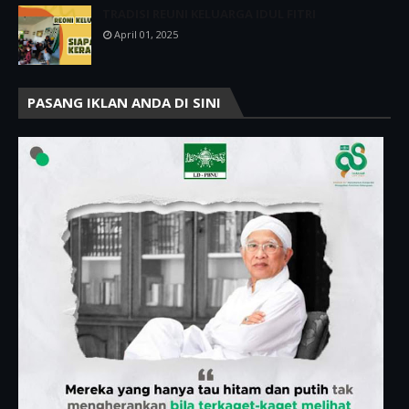
TRADISI REUNI KELUARGA IDUL FITRI
April 01, 2025
PASANG IKLAN ANDA DI SINI