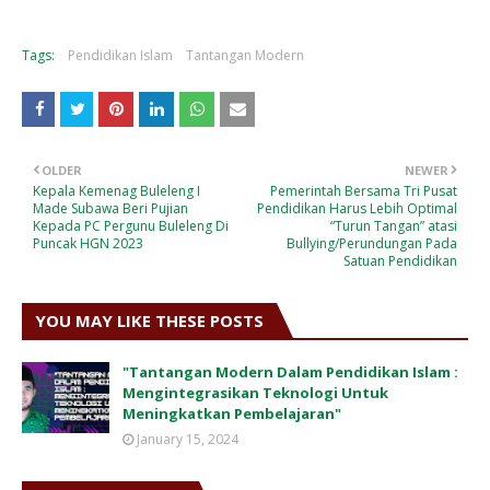
Tags:
Pendidikan Islam
Tantangan Modern
OLDER
NEWER
Kepala Kemenag Buleleng I
Pemerintah Bersama Tri Pusat
Made Subawa Beri Pujian
Pendidikan Harus Lebih Optimal
Kepada PC Pergunu Buleleng Di
“Turun Tangan” atasi
Puncak HGN 2023
Bullying/Perundungan Pada
Satuan Pendidikan
YOU MAY LIKE THESE POSTS
"Tantangan Modern Dalam Pendidikan Islam :
Mengintegrasikan Teknologi Untuk
Meningkatkan Pembelajaran"
January 15, 2024