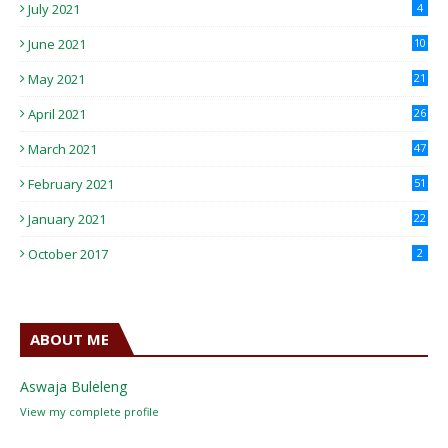
July 2021
4
June 2021
10
May 2021
21
April 2021
26
March 2021
47
February 2021
51
January 2021
22
October 2017
2
ABOUT ME
Aswaja Buleleng
View my complete profile