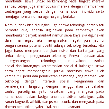
membantu siswa untuk berkembang pada tingkat mereka
sendiri, tetapi juga memotivasi mereka dengan memberikan
tantangan yang sesuai dengan kemampuan individu serta
menjaga norma-norma agama yang berlaku.
Namun, tidak bisa dipungkiri juga bahwa teknologi ibarat pisau
bermata dua, apabila digunakan pada tempatnya akan
memberikan banyak manfaat namun sebaliknya jika digunakan
dalam hal negatif akan menghasilkan negatif pula, jadi di
tengah semua potensi positif adanya teknologi tersebut, kita
juga harus mempertimbangkan risiko dan tantangan yang
terkait dengan penggunaan teknologi. Penyalahgunaan atau
ketergantungan pada teknologi dapat mengakibatkan isolasi
sosial dan kurangnya keterampilan sosial di kalangan siswa
serta dapat mempengaruhi prilaku moralitas siswa. Oleh
karena itu, perlu ada pendekatan seimbang yang memadukan
teknologi dengan interaksi sosial keagamaan dan
pembelajaran langsung dengan menggunakan pendekatan
tauhid paradigma, yaitu kesatuan yang mengacu pada
kemampuan dalam ketiga ranah pendidikan sekaligus, yaitu
ranah kognetif, afektif, dan psikomotorik, dan mengarah pada
daerah pendidikan, yakni akal, hati, dan jasmani.