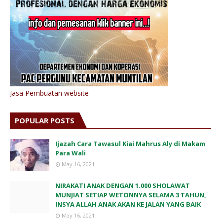
Jasa Pembuatan website
POPULAR POSTS
Ijazah Cara Tawasul Kiai Mahrus Aly di Makam
Para Wali
May 16, 2021
NIRAKATI ANAK DENGAN 1.000 SHOLAWAT
MUNJIAT SETIAP WETONNYA SELAMA 3 TAHUN,
INSYA ALLAH ANAK AKAN KE JALAN YANG BAIK
May 16, 2021